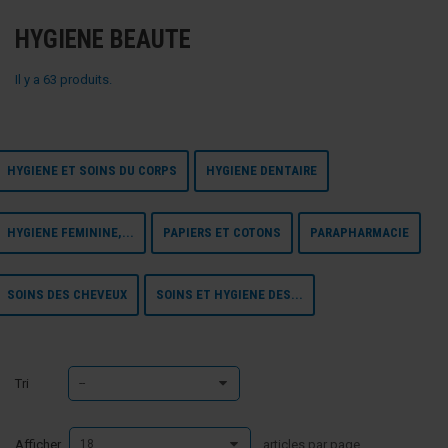
HYGIENE BEAUTE
Il y a 63 produits.
HYGIENE ET SOINS DU CORPS
HYGIENE DENTAIRE
HYGIENE FEMININE,...
PAPIERS ET COTONS
PARAPHARMACIE
SOINS DES CHEVEUX
SOINS ET HYGIENE DES...
Tri
--
Afficher
18
articles par page