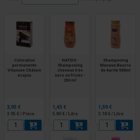
Coloration
NATEIS-
Shampooing
permanente
Shampooing
Manava Beurre
Vitanove Châtain
cheveux très
de karité 500ml
acajou
secs ou frisés -
250 ml
3,95 €
1,45 €
1,59 €
3.95 € / Pièce
5.80 € / Litre
3.18 € / Litre