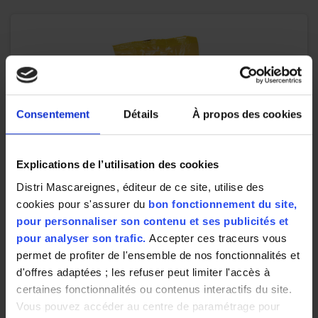
Consentement
Détails
À propos des cookies
Explications de l’utilisation des cookies
Distri Mascareignes, éditeur de ce site, utilise des
cookies pour s'assurer du
bon fonctionnement du site,
pour personnaliser son contenu et ses publicités et
pour analyser son trafic.
Accepter ces traceurs vous
permet de profiter de l'ensemble de nos fonctionnalités et
d'offres adaptées ; les refuser peut limiter l'accès à
certaines fonctionnalités ou contenus interactifs du site.
Vous pouvez accéder au centre de paramétrage pour