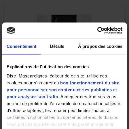
Consentement
Détails
À propos des cookies
Explications de l’utilisation des cookies
Distri Mascareignes, éditeur de ce site, utilise des
cookies pour s'assurer du
bon fonctionnement du site,
pour personnaliser son contenu et ses publicités et
pour analyser son trafic.
Accepter ces traceurs vous
permet de profiter de l'ensemble de nos fonctionnalités et
d'offres adaptées ; les refuser peut limiter l'accès à
certaines fonctionnalités ou contenus interactifs du site.
Vous pouvez accéder au centre de paramétrage pour