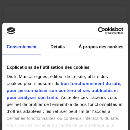
Consentement
Détails
À propos des cookies
Explications de l’utilisation des cookies
Distri Mascareignes, éditeur de ce site, utilise des
cookies pour s'assurer du
bon fonctionnement du site,
pour personnaliser son contenu et ses publicités et
pour analyser son trafic.
Accepter ces traceurs vous
permet de profiter de l'ensemble de nos fonctionnalités et
d'offres adaptées ; les refuser peut limiter l'accès à
certaines fonctionnalités ou contenus interactifs du site.
Vous pouvez accéder au centre de paramétrage pour