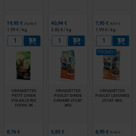
19,95 €
40,94 €
7,95 €
20,46 €
8,31 €
1.99 € / kg
2.82 € / kg
1.99 € / kg
PROMO !
CROQUETTES
CROQUETTES
CROQUETTES
PETIT CHIEN
POULET DINDE
POULET LEGUMES
VOLAILLE RIZ
CANARD LYCAT
LYCAT 4KG
LYDOG 2K
2KG
8,76 €
5,83 €
8,95 €
9,16 €