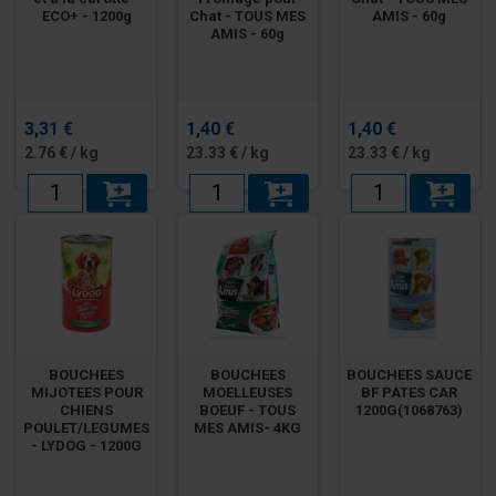
ECO+ - 1200g
Chat - TOUS MES
AMIS - 60g
AMIS - 60g
3,31 €
1,40 €
1,40 €
2.76 € / kg
23.33 € / kg
23.33 € / kg
BOUCHEES
BOUCHEES
BOUCHEES SAUCE
MIJOTEES POUR
MOELLEUSES
BF PATES CAR
CHIENS
BOEUF - TOUS
1200G(1068763)
POULET/LEGUMES
MES AMIS- 4KG
- LYDOG - 1200G