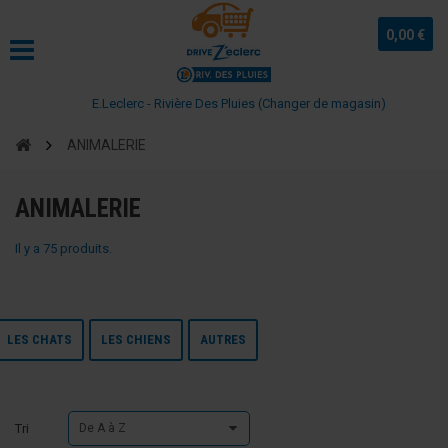
0,00 €
E.Leclerc - Rivière Des Pluies (Changer de magasin)
ANIMALERIE
ANIMALERIE
Il y a 75 produits.
LES CHATS
LES CHIENS
AUTRES
Tri
De A à Z