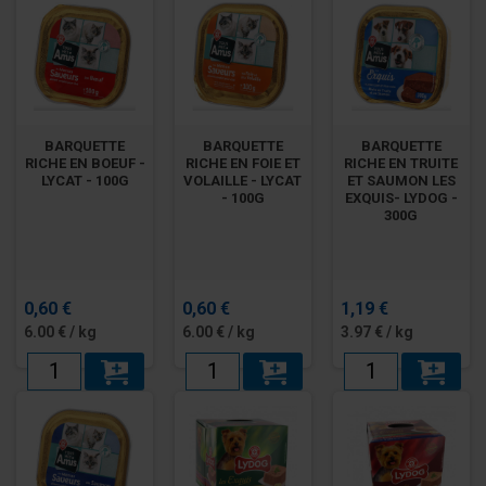
BARQUETTE
BARQUETTE
BARQUETTE
RICHE EN BOEUF -
RICHE EN FOIE ET
RICHE EN TRUITE
LYCAT - 100G
VOLAILLE - LYCAT
ET SAUMON LES
- 100G
EXQUIS- LYDOG -
300G
0,60 €
0,60 €
1,19 €
6.00 € / kg
6.00 € / kg
3.97 € / kg