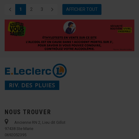
1
2
3
AFFICHER TOUT
NOUS TROUVER
Ancienne RN 2, Lieu dit Gillot
97438 Ste Marie
0692052395