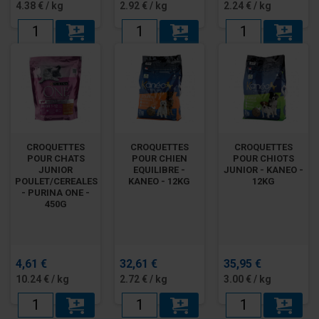
4.38 € / kg
2.92 € / kg
2.24 € / kg
CROQUETTES
CROQUETTES
CROQUETTES
POUR CHATS
POUR CHIEN
POUR CHIOTS
JUNIOR
EQUILIBRE -
JUNIOR - KANEO -
POULET/CEREALES
KANEO - 12KG
12KG
- PURINA ONE -
450G
4,61 €
32,61 €
35,95 €
10.24 € / kg
2.72 € / kg
3.00 € / kg