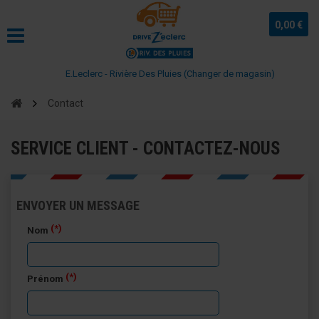
0,00 €
E.Leclerc - Rivière Des Pluies (Changer de magasin)
Contact
SERVICE CLIENT - CONTACTEZ-NOUS
ENVOYER UN MESSAGE
(*)
Nom
(*)
Prénom