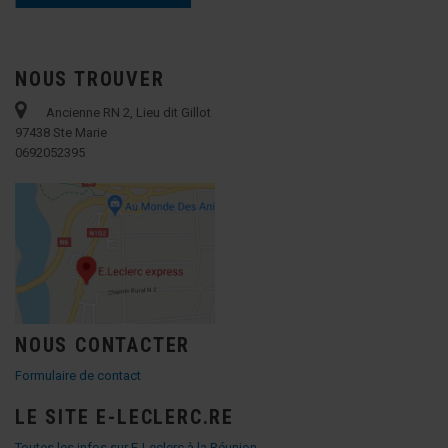
NOUS TROUVER
Ancienne RN 2, Lieu dit Gillot
97438 Ste Marie
0692052395
NOUS CONTACTER
Formulaire de contact
LE SITE E-LECLERC.RE
Toutes les infos sur E-Leclerc à la Réunion