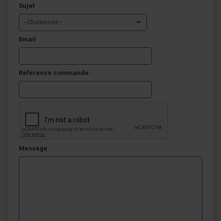
Sujet
--Choisissez--
Email
Référence commande
Message