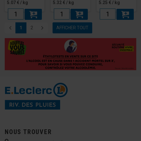
5.07 € / kg
5.32 € / kg
5.25 € / kg
1
2
AFFICHER TOUT
NOUS TROUVER