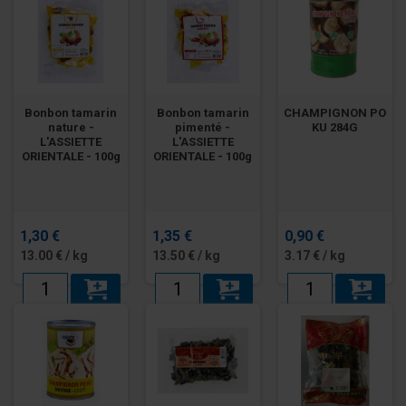
Bonbon tamarin
Bonbon tamarin
CHAMPIGNON PO
nature -
pimenté -
KU 284G
L'ASSIETTE
L'ASSIETTE
ORIENTALE - 100g
ORIENTALE - 100g
1,30 €
1,35 €
0,90 €
13.00 € / kg
13.50 € / kg
3.17 € / kg