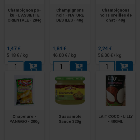
Champignon po-
Champignons
Champignons
ku - L'ASSIETTE
noir - NATURE
noirs oreilles de
ORIENTALE - 284g
DES ILES - 40g
chat - 40g
1,47 €
1,84 €
2,24 €
5.18 € / kg
46.00 € / kg
56.00 € / kg
Chapelure -
Guacamole
LAIT COCO - LILLY
PANGGO - 200g
Sauce 320g
- 400ML