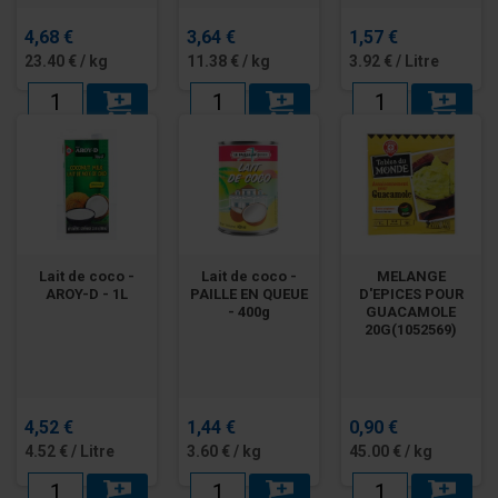
4,68 €
3,64 €
1,57 €
23.40 € / kg
11.38 € / kg
3.92 € / Litre
Lait de coco -
Lait de coco -
MELANGE
AROY-D - 1L
PAILLE EN QUEUE
D'EPICES POUR
- 400g
GUACAMOLE
20G(1052569)
4,52 €
1,44 €
0,90 €
4.52 € / Litre
3.60 € / kg
45.00 € / kg