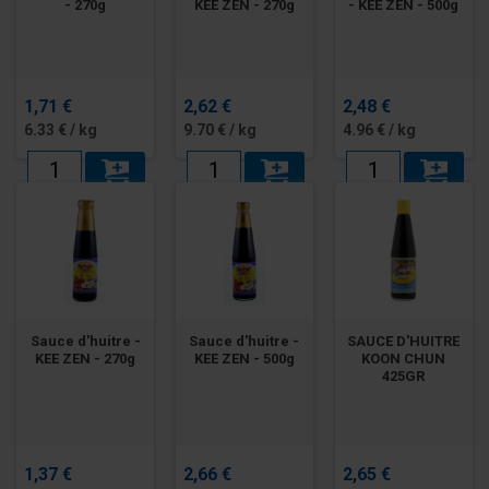
- 270g
KEE ZEN - 270g
- KEE ZEN - 500g
1,71 €
2,62 €
2,48 €
6.33 € / kg
9.70 € / kg
4.96 € / kg
Sauce d'huitre -
Sauce d'huitre -
SAUCE D'HUITRE
KEE ZEN - 270g
KEE ZEN - 500g
KOON CHUN
425GR
1,37 €
2,66 €
2,65 €