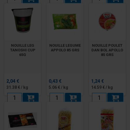
NOUILLE LEG
NOUILLE LEGUME
NOUILLE POULET
TANOSHI CUP
APPOLO 85 GRS
DAN BOL APOLLO
65G
85 GRS
2,04 €
0,43 €
1,24 €
31.38 € / kg
5.06 € / kg
14.59 € / kg