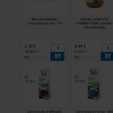
Biscuits tablette
BOCAL COMPOTE
chocolat noir bio - 15
POMME POIRE SSA BIO
VILLAGE 625G
2,70 €
3,44 €
18.00 € /
5.50 € /
kg
kg
Café moulu d'Ethiopie
Café moulu Pérou - BI