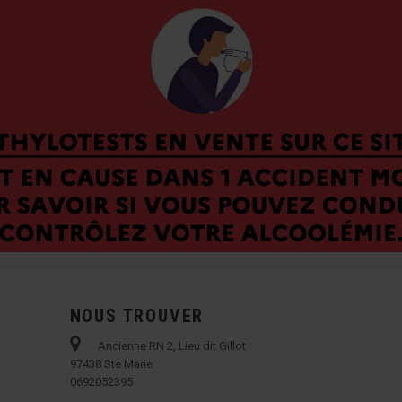
NOUS TROUVER
Ancienne RN 2, Lieu dit Gillot
97438 Ste Marie
0692052395