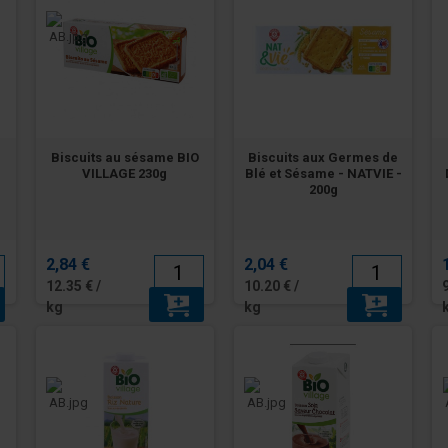
Biscuits au sésame BIO
Biscuits aux Germes de
VILLAGE 230g
Blé et Sésame - NATVIE -
200g
2,84 €
2,04 €
12.35 € /
10.20 € /
kg
kg