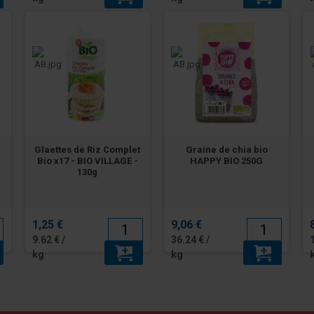
O
Glaettes de Riz Complet
Graine de chia bio
Bio x17 - BIO VILLAGE -
HAPPY BIO 250G
130g
1,25 €
9,06 €
9.62 € /
36.24 € /
kg
kg