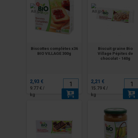
Biscottes complètes x36
Biscuit graine Bio
BIO VILLAGE 300g
Village Pépites de
chocolat - 140g
2,93 €
2,21 €
9.77 € /
15.79 € /
kg
kg