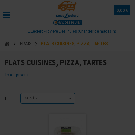
0,00 €
E.Leclerc - Rivière Des Pluies (Changer de magasin)
FRAIS
PLATS CUISINES, PIZZA, TARTES
PLATS CUISINES, PIZZA, TARTES
Il y a 1 produit.
Tri
De A à Z