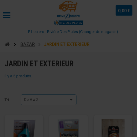
0,00 €
E.Leclerc - Rivière Des Pluies (Changer de magasin)
BAZAR
JARDIN ET EXTERIEUR
JARDIN ET EXTERIEUR
Il y a 5 produits.
Tri
De A à Z