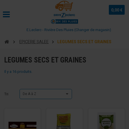
0,00 €
E.Leclerc - Rivière Des Pluies (Changer de magasin)
EPICERIE SALEE
LEGUMES SECS ET GRAINES
LEGUMES SECS ET GRAINES
Il y a 16 produits.
Tri
De A à Z