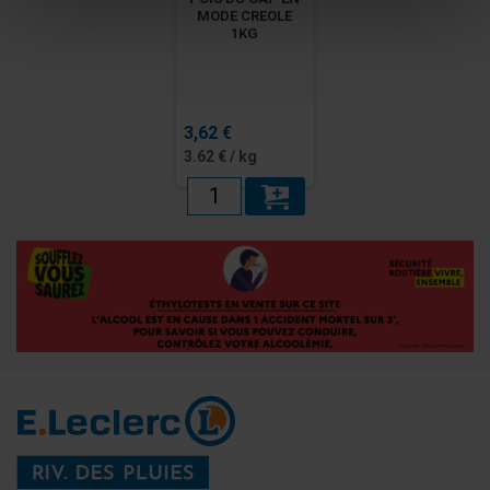
MODE CREOLE
1KG
3,62 €
3.62 € / kg