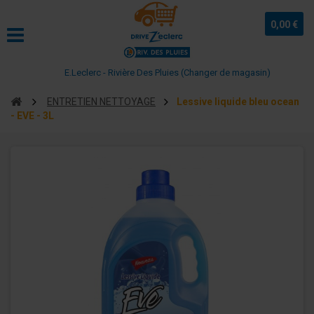
0,00 €
E.Leclerc - Rivière Des Pluies (Changer de magasin)
ENTRETIEN NETTOYAGE
Lessive liquide bleu ocean
- EVE - 3L