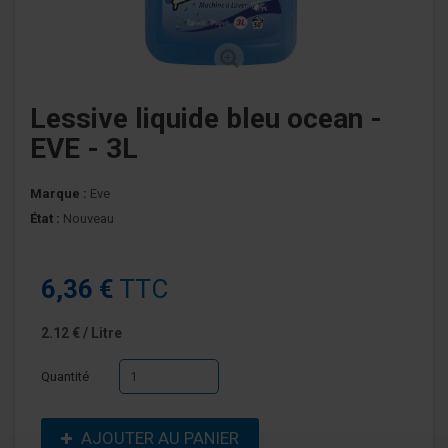
Lessive liquide bleu ocean -
EVE - 3L
Marque :
Eve
État :
Nouveau
6,36 €
TTC
2.12 € / Litre
Quantité
AJOUTER AU PANIER