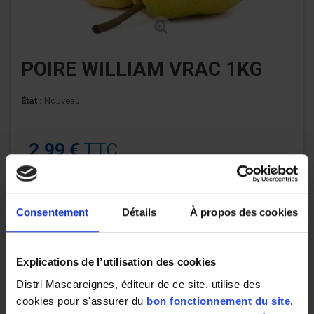
POIRE WILLIAM VRAC 1KG
État :
Nouveau
2,99 €
TTC
inf € /
Quantité
Consentement
Détails
À propos des cookies
AJOUTER AU PANIER
Explications de l’utilisation des cookies
Distri Mascareignes, éditeur de ce site, utilise des
cookies pour s'assurer du
bon fonctionnement du site,