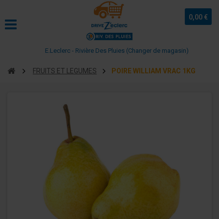
0,00 €
E.Leclerc - Rivière Des Pluies (Changer de magasin)
FRUITS ET LEGUMES
POIRE WILLIAM VRAC 1KG